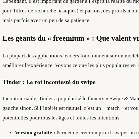
Cependant, il est important de garder à l’esprit la réalité du m
jour, filtres de recherche basiques) et parfois, des profils mo
mais parfois avec un peu de sa patience.
Les géants du « freemium » : Que valent vr
La plupart des applications leaders fonctionnent sur un modèle
améliorer l’expérience. Voyons ce que les plus populaires en F
Tinder : Le roi incontesté du swipe
Incontournable, Tinder a popularisé le fameux « Swipe & Match »
gauche sinon. Si l’intérêt est mutuel, c’est un « match » et vo
potentielles pour tous les âges et toutes les intentions.
Version gratuite :
Permet de créer un profil, swiper un n