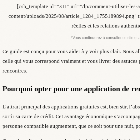
[csb_template id="311" url="/lp/comment-utiliser-les-
content/uploads/2025/08/article_1284_1755189894.png" titl
réelles et les relations authe
*Vous continuerez à consulter ce site et 
Ce guide est conçu pour vous aider à y voir plus clair. Nous al
celle qui vous correspond vraiment et vous livrer des astuces po
rencontres.
Pourquoi opter pour une application de re
L’attrait principal des applications gratuites est, bien sûr, l’a
sortir sa carte de crédit. Cet avantage économique s’accompag
personne compatible augmentent, que ce soit pour une nuit, po