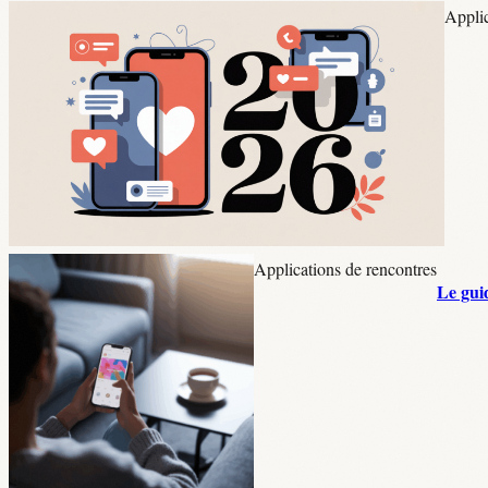
Applic
Applications de rencontres
Le guid