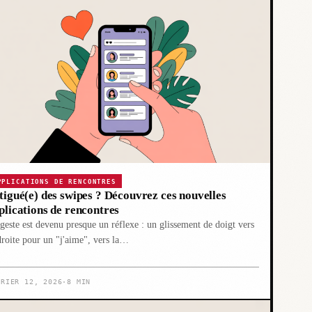
PPLICATIONS DE RENCONTRES
tigué(e) des swipes ? Découvrez ces nouvelles
plications de rencontres
geste est devenu presque un réflexe : un glissement de doigt vers
droite pour un "j'aime", vers la…
VRIER 12, 2026
·
8 MIN