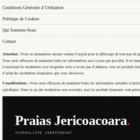
publications
Conditions Générales d’Utilisation
Politique de Cookies
Qui Sommes-Nous
Contact
Attention :
Nous ne demandons aucune somme d’argent pour le déblocage de tout type de produi
Nous nous efforçons de maintenir toutes les informations aussi à jour que possible. Il est impo
Concernant les institutions avec lesquelles nous n’avons pas d’alliances, tous les produits listé
d’achat des institutions financières que vous choisissez.
Considérations :
Nous nous efforçons de maintenir toutes les informations actuelles et précis
spécifiques. Dans le cas des institutions non associées, tous les produits financiers sont prése
Praias Jericoacoara
.
JOURNALISME INDÉPENDANT