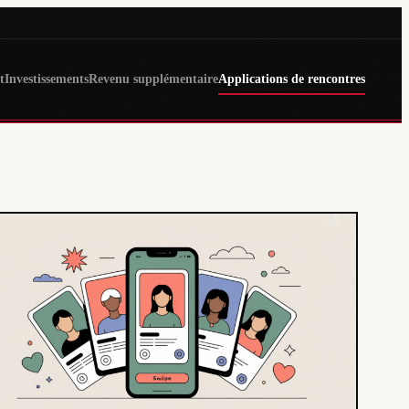
t
Investissements
Revenu supplémentaire
Applications de rencontres