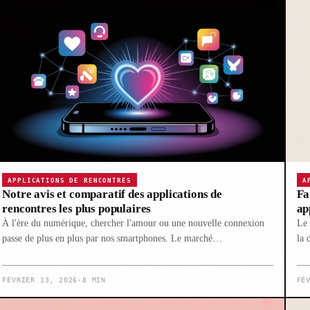
APPLICATIONS DE RENCONTRES
A
Notre avis et comparatif des applications de
Fa
rencontres les plus populaires
ap
À l'ère du numérique, chercher l'amour ou une nouvelle connexion
Le 
passe de plus en plus par nos smartphones. Le marché…
la 
FÉVRIER 13, 2026
·
8 MIN
FÉ