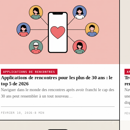
APPLICATIONS DE RENCONTRES
A
Applications de rencontres pour les plus de 30 ans : le
Tr
top 5 de 2026
re
Naviguer dans le monde des rencontres après avoir franchi le cap des
Nav
30 ans peut ressembler à un tout nouveau…
une
dis
FÉVRIER 10, 2026
·
8 MIN
FÉ