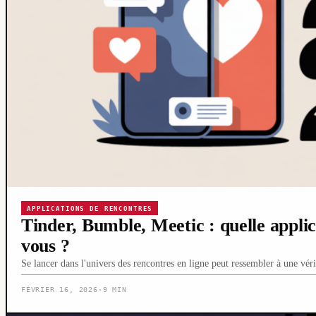
APPLICATIONS DE RENCONTRES
Tinder, Bumble, Meetic : quelle applic
vous ?
Se lancer dans l'univers des rencontres en ligne peut ressembler à une vé
FÉVRIER 16, 2026
·
9 MIN