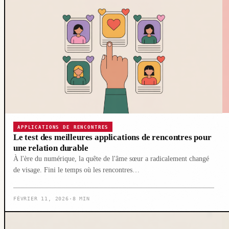
APPLICATIONS DE RENCONTRES
Le test des meilleures applications de rencontres pour
une relation durable
À l'ère du numérique, la quête de l'âme sœur a radicalement changé
de visage. Fini le temps où les rencontres…
FÉVRIER 11, 2026
·
8 MIN