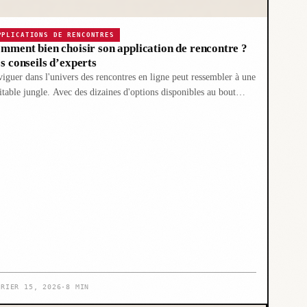
PPLICATIONS DE RENCONTRES
mment bien choisir son application de rencontre ?
s conseils d’experts
iguer dans l'univers des rencontres en ligne peut ressembler à une
itable jungle. Avec des dizaines d'options disponibles au bout…
VRIER 15, 2026
·
8 MIN