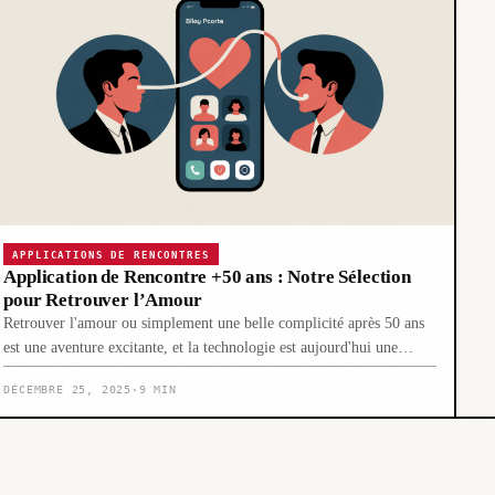
APPLICATIONS DE RENCONTRES
Application de Rencontre +50 ans : Notre Sélection
pour Retrouver l’Amour
Retrouver l'amour ou simplement une belle complicité après 50 ans
est une aventure excitante, et la technologie est aujourd'hui une…
DÉCEMBRE 25, 2025
·
9 MIN