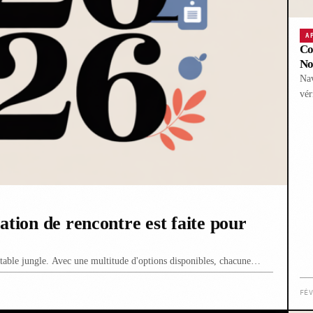
A
Co
No
Nav
vér
ation de rencontre est faite pour
ritable jungle. Avec une multitude d'options disponibles, chacune…
FÉ