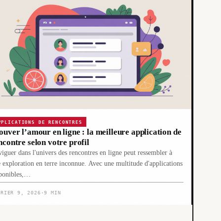
PPLICATIONS DE RENCONTRES
ouver l’amour en ligne : la meilleure application de
ncontre selon votre profil
iguer dans l'univers des rencontres en ligne peut ressembler à
 exploration en terre inconnue. Avec une multitude d'applications
ponibles,…
VRIER 9, 2026
·
9 MIN