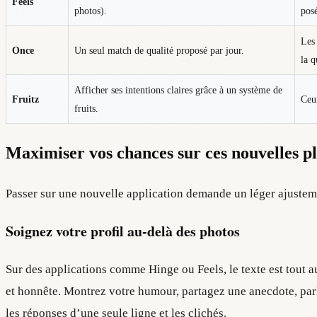
Feels
photos).
posé
Les 
Once
Un seul match de qualité proposé par jour.
la q
Afficher ses intentions claires grâce à un système de
Fruitz
Ceux
fruits.
Maximiser vos chances sur ces nouvelles p
Passer sur une nouvelle application demande un léger ajusteme
Soignez votre profil au-delà des photos
Sur des applications comme Hinge ou Feels, le texte est tout a
et honnête. Montrez votre humour, partagez une anecdote, parl
les réponses d’une seule ligne et les clichés.