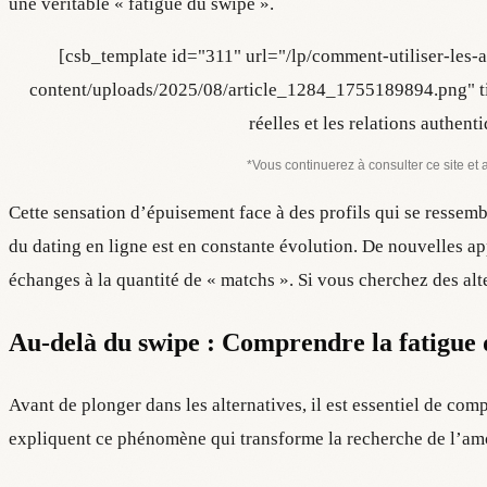
une véritable « fatigue du swipe ».
[csb_template id="311" url="/lp/comment-utiliser-les-
content/uploads/2025/08/article_1284_1755189894.png" titl
réelles et les relations authe
*Vous continuerez à consulter ce site et 
Cette sensation d’épuisement face à des profils qui se ressem
du dating en ligne est en constante évolution. De nouvelles ap
échanges à la quantité de « matchs ». Si vous cherchez des alt
Au-delà du swipe : Comprendre la fatigue 
Avant de plonger dans les alternatives, il est essentiel de comp
expliquent ce phénomène qui transforme la recherche de l’amo