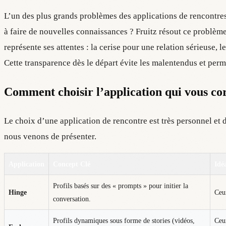
L’un des plus grands problèmes des applications de rencontres
à faire de nouvelles connaissances ? Fruitz résout ce problème 
représente ses attentes : la cerise pour une relation sérieuse, l
Cette transparence dès le départ évite les malentendus et per
Comment choisir l’application qui vous co
Le choix d’une application de rencontre est très personnel et 
nous venons de présenter.
Application
Concept Clé
Idé
Profils basés sur des « prompts » pour initier la
Hinge
Ceux
conversation.
Profils dynamiques sous forme de stories (vidéos,
Ceux