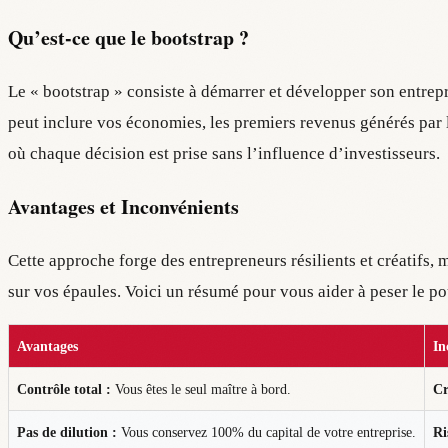
Qu’est-ce que le bootstrap ?
Le « bootstrap » consiste à démarrer et développer son entrepr
peut inclure vos économies, les premiers revenus générés par l’
où chaque décision est prise sans l’influence d’investisseurs.
Avantages et Inconvénients
Cette approche forge des entrepreneurs résilients et créatifs, m
sur vos épaules. Voici un résumé pour vous aider à peser le pou
Avantages
In
Contrôle total :
Vous êtes le seul maître à bord.
Cr
Pas de dilution :
Vous conservez 100% du capital de votre entreprise.
Ri