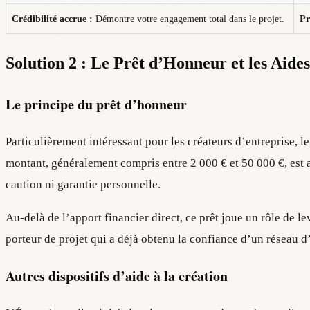
Crédibilité accrue :
Démontre votre engagement total dans le projet.
Pr
Solution 2 : Le Prêt d’Honneur et les Aide
Le principe du prêt d’honneur
Particulièrement intéressant pour les créateurs d’entreprise, l
montant, généralement compris entre 2 000 € et 50 000 €, est ac
caution ni garantie personnelle.
Au-delà de l’apport financier direct, ce prêt joue un rôle de 
porteur de projet qui a déjà obtenu la confiance d’un réseau
Autres dispositifs d’aide à la création