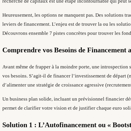
recherche de capitaux est une étape incontournable qui peut 
Heureusement, les options ne manquent pas. Des solutions trad
leviers de financement. L’enjeu est de trouver la ou les soluti
Découvrons ensemble 7 pistes concrètes pour trouver les fonds 
Comprendre vos Besoins de Financement a
Avant même de frapper à la moindre porte, une introspection s
vos besoins. S’agit-il de financer l’investissement de départ 
d’alimenter une stratégie de croissance agressive (recrutemen
Un business plan solide, incluant un prévisionnel financier dét
permet de clarifier votre vision et de justifier chaque euro sol
Solution 1 : L’Autofinancement ou « Boots