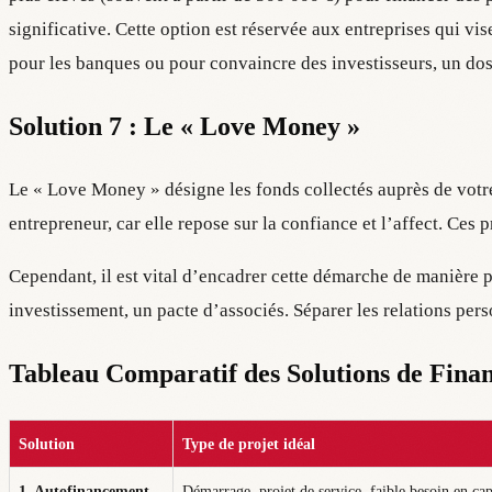
significative. Cette option est réservée aux entreprises qui vi
pour les banques ou pour convaincre des investisseurs, un dos
Solution 7 : Le « Love Money »
Le « Love Money » désigne les fonds collectés auprès de votre
entrepreneur, car elle repose sur la confiance et l’affect. Ces
Cependant, il est vital d’encadrer cette démarche de manière pr
investissement, un pacte d’associés. Séparer les relations perso
Tableau Comparatif des Solutions de Fina
Solution
Type de projet idéal
1. Autofinancement
Démarrage, projet de service, faible besoin en cap