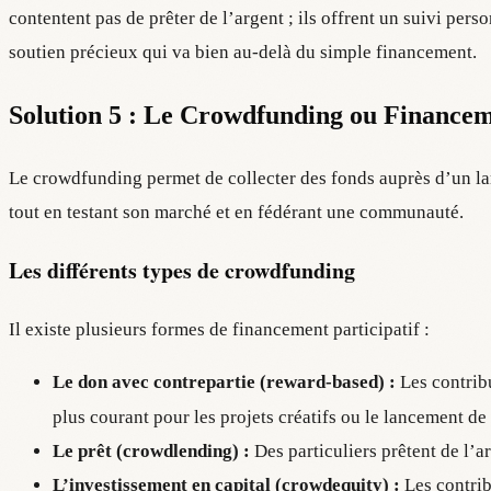
contentent pas de prêter de l’argent ; ils offrent un suivi pers
soutien précieux qui va bien au-delà du simple financement.
Solution 5 : Le Crowdfunding ou Financem
Le crowdfunding permet de collecter des fonds auprès d’un lar
tout en testant son marché et en fédérant une communauté.
Les différents types de crowdfunding
Il existe plusieurs formes de financement participatif :
Le don avec contrepartie (reward-based) :
Les contribu
plus courant pour les projets créatifs ou le lancement
Le prêt (crowdlending) :
Des particuliers prêtent de l’ar
L’investissement en capital (crowdequity) :
Les contrib