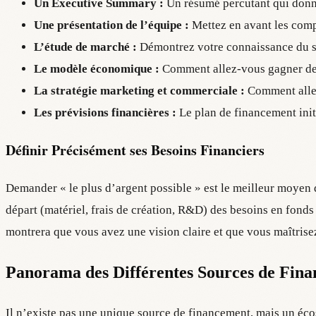
Un Executive Summary :
Un résumé percutant qui donne 
Une présentation de l’équipe :
Mettez en avant les compé
L’étude de marché :
Démontrez votre connaissance du sec
Le modèle économique :
Comment allez-vous gagner de 
La stratégie marketing et commerciale :
Comment allez-
Les prévisions financières :
Le plan de financement initi
Définir Précisément ses Besoins Financiers
Demander « le plus d’argent possible » est le meilleur moyen 
départ (matériel, frais de création, R&D) des besoins en fonds 
montrera que vous avez une vision claire et que vous maîtrise
Panorama des Différentes Sources de Fin
Il n’existe pas une unique source de financement, mais un écos