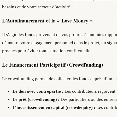
besoins et de votre secteur d’activité.
L’Autofinancement et la « Love Money »
Il s’agit des fonds provenant de vos propres économies (apport
démontre votre engagement personnel dans le projet, un signal 
proches pour éviter toute situation conflictuelle.
Le Financement Participatif (Crowdfunding)
Le crowdfunding permet de collecter des fonds auprès d’un larg
Le don avec contrepartie :
Les contributeurs reçoivent 
Le prêt (crowdlending) :
Des particuliers ou des entrepr
L’investissement en capital (crowdequity) :
Les contrib