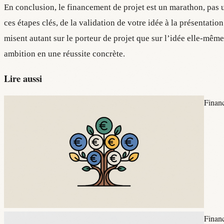
En conclusion, le financement de projet est un marathon, pas un
ces étapes clés, de la validation de votre idée à la présentatio
misent autant sur le porteur de projet que sur l’idée elle-mêm
ambition en une réussite concrète.
Lire aussi
Finan
Finan