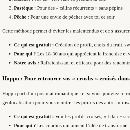
Pastèque :
Pour des « câlins récurrents » sans pépins
Pêche :
Pour une envie de pêcher avec toi ce soir
Cette méthode permet d’éviter les malentendus et de s’assure
Ce qui est gratuit :
Création de profil, choix du fruit, sw
Pour qui ?
Les 18-30 ans qui apprécient la franchise et v
Notre avis :
Rafraîchissant et efficace pour des rencont
Happn : Pour retrouver vos « crushs » croisés dans
Happn part d’un postulat romantique : et si vous pouviez retro
géolocalisation pour vous montrer les profils des autres utilis
Ce qui est gratuit :
Voir les profils croisés, « Liker » se
Pour qui ?
Les citadins qui aiment l’idée de transformer 