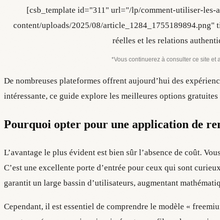
[csb_template id="311" url="/lp/comment-utiliser-les-
content/uploads/2025/08/article_1284_1755189894.png" titl
réelles et les relations authe
*Vous continuerez à consulter ce site et 
De nombreuses plateformes offrent aujourd’hui des expérience
intéressante, ce guide explore les meilleures options gratuites 
Pourquoi opter pour une application de re
L’avantage le plus évident est bien sûr l’absence de coût. Vous
C’est une excellente porte d’entrée pour ceux qui sont curieux
garantit un large bassin d’utilisateurs, augmentant mathémat
Cependant, il est essentiel de comprendre le modèle « freemium