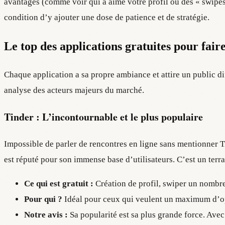
avantages (comme voir qui a aimé votre profil ou des « swipes 
condition d’y ajouter une dose de patience et de stratégie.
Le top des applications gratuites pour fair
Chaque application a sa propre ambiance et attire un public d
analyse des acteurs majeurs du marché.
Tinder : L’incontournable et le plus populaire
Impossible de parler de rencontres en ligne sans mentionner Ti
est réputé pour son immense base d’utilisateurs. C’est un terrai
Ce qui est gratuit :
Création de profil, swiper un nombre 
Pour qui ?
Idéal pour ceux qui veulent un maximum d’optio
Notre avis :
Sa popularité est sa plus grande force. Avec u