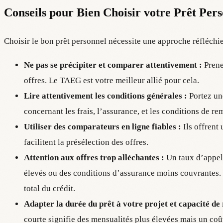
Conseils pour Bien Choisir votre Prêt Per
Choisir le bon prêt personnel nécessite une approche réfléchi
Ne pas se précipiter et comparer attentivement :
Prene
offres. Le TAEG est votre meilleur allié pour cela.
Lire attentivement les conditions générales :
Portez une
concernant les frais, l’assurance, et les conditions de r
Utiliser des comparateurs en ligne fiables :
Ils offrent
facilitent la présélection des offres.
Attention aux offres trop alléchantes :
Un taux d’appel 
élevés ou des conditions d’assurance moins couvrantes. 
total du crédit.
Adapter la durée du prêt à votre projet et capacité d
courte signifie des mensualités plus élevées mais un coû