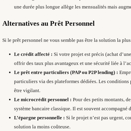
une durée plus longue allège les mensualités mais augme
Alternatives au Prêt Personnel
Si le prêt personnel ne vous semble pas être la solution la plus
Le crédit affecté :
Si votre projet est précis (achat d’une
offrir des taux plus avantageux et une sécurité liée à l’ac
Le prêt entre particuliers (PAP ou P2P lending) :
Empru
particuliers via des plateformes dédiées. Les conditions p
être vigilant.
Le microcrédit personnel :
Pour des petits montants, d
système bancaire classique. Il est souvent accompagné d’
L’épargne personnelle :
Si le projet n’est pas urgent, c
solution la moins coûteuse.