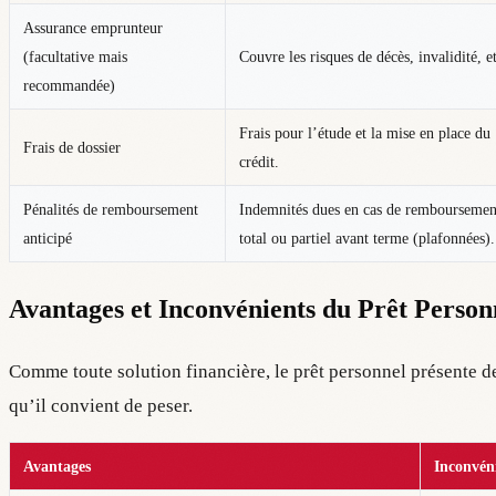
Assurance emprunteur
(facultative mais
Couvre les risques de décès, invalidité, e
recommandée)
Frais pour l’étude et la mise en place du
Frais de dossier
crédit.
Pénalités de remboursement
Indemnités dues en cas de remboursemen
anticipé
total ou partiel avant terme (plafonnées).
Avantages et Inconvénients du Prêt Person
Comme toute solution financière, le prêt personnel présente d
qu’il convient de peser.
Avantages
Inconvén