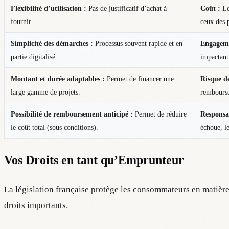
Flexibilité d’utilisation :
Pas de justificatif d’achat à
Coût :
Les
fournir.
ceux des p
Simplicité des démarches :
Processus souvent rapide et en
Engageme
partie digitalisé.
impactant
Montant et durée adaptables :
Permet de financer une
Risque d
large gamme de projets.
rembourse
Possibilité de remboursement anticipé :
Permet de réduire
Responsab
le coût total (sous conditions).
échoue, le
Vos Droits en tant qu’Emprunteur
La législation française protège les consommateurs en matière
droits importants.