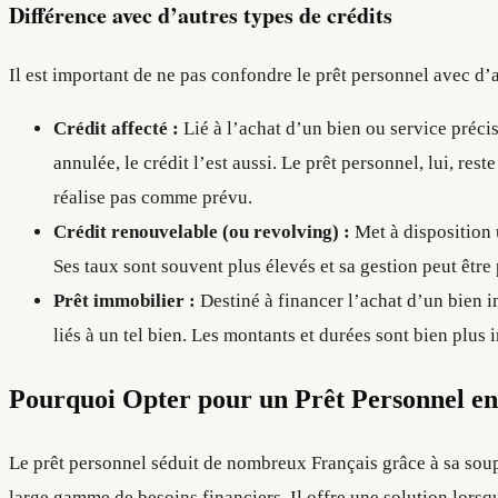
Différence avec d’autres types de crédits
Il est important de ne pas confondre le prêt personnel avec d’
Crédit affecté :
Lié à l’achat d’un bien ou service précis (
annulée, le crédit l’est aussi. Le prêt personnel, lui, res
réalise pas comme prévu.
Crédit renouvelable (ou revolving) :
Met à disposition 
Ses taux sont souvent plus élevés et sa gestion peut être 
Prêt immobilier :
Destiné à financer l’achat d’un bien 
liés à un tel bien. Les montants et durées sont bien plus 
Pourquoi Opter pour un Prêt Personnel en
Le prêt personnel séduit de nombreux Français grâce à sa soup
large gamme de besoins financiers. Il offre une solution lorsq