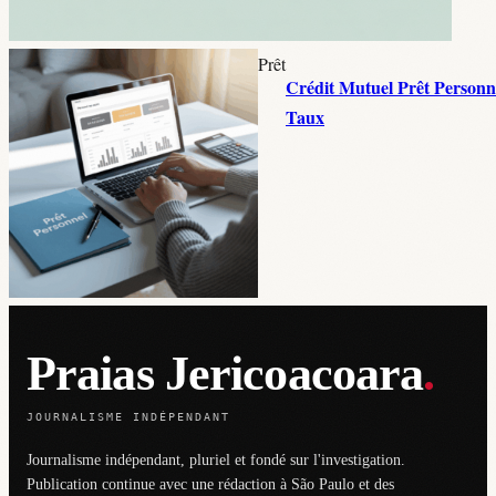
Prêt
Crédit Mutuel Prêt Personne
Taux
Praias Jericoacoara
.
JOURNALISME INDÉPENDANT
Journalisme indépendant, pluriel et fondé sur l'investigation.
Publication continue avec une rédaction à São Paulo et des