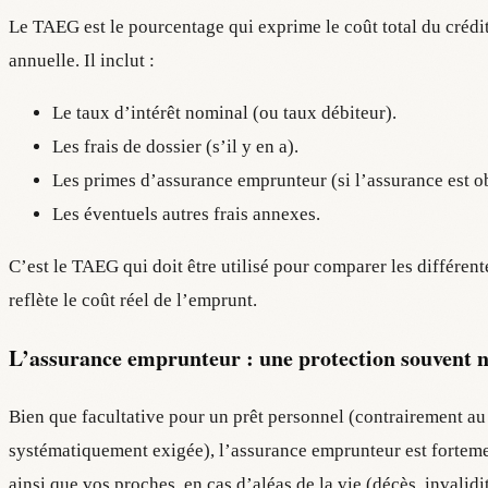
Le TAEG est le pourcentage qui exprime le coût total du crédi
annuelle. Il inclut :
Le taux d’intérêt nominal (ou taux débiteur).
Les frais de dossier (s’il y en a).
Les primes d’assurance emprunteur (si l’assurance est obl
Les éventuels autres frais annexes.
C’est le TAEG qui doit être utilisé pour comparer les différente
reflète le coût réel de l’emprunt.
L’assurance emprunteur : une protection souvent n
Bien que facultative pour un prêt personnel (contrairement au 
systématiquement exigée), l’assurance emprunteur est fortem
ainsi que vos proches, en cas d’aléas de la vie (décès, invalidit