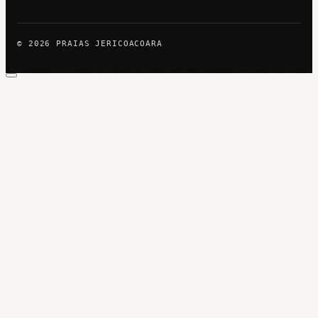
© 2026 PRAIAS JERICOACOARA