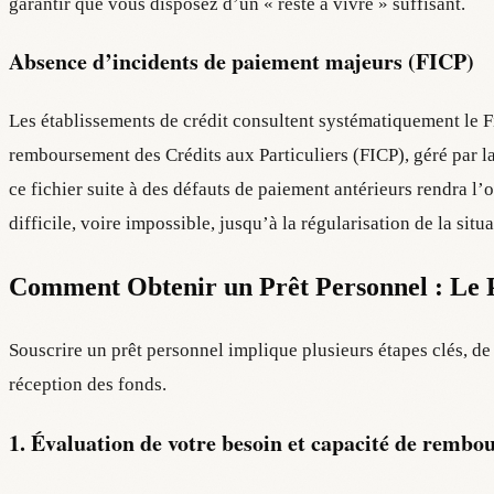
garantir que vous disposez d’un « reste à vivre » suffisant.
Absence d’incidents de paiement majeurs (FICP)
Les établissements de crédit consultent systématiquement le F
remboursement des Crédits aux Particuliers (FICP), géré par l
ce fichier suite à des défauts de paiement antérieurs rendra l’
difficile, voire impossible, jusqu’à la régularisation de la situa
Comment Obtenir un Prêt Personnel : Le P
Souscrire un prêt personnel implique plusieurs étapes clés, de
réception des fonds.
1. Évaluation de votre besoin et capacité de remb