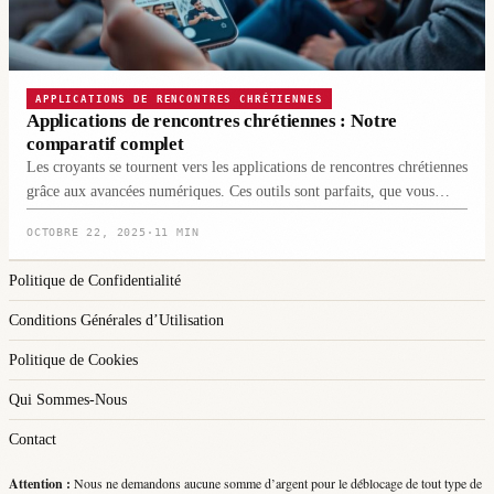
APPLICATIONS DE RENCONTRES CHRÉTIENNES
Applications de rencontres chrétiennes : Notre
comparatif complet
Les croyants se tournent vers les applications de rencontres chrétiennes
grâce aux avancées numériques. Ces outils sont parfaits, que vous…
OCTOBRE 22, 2025
·
11 MIN
Politique de Confidentialité
Conditions Générales d’Utilisation
Politique de Cookies
Qui Sommes-Nous
Contact
Attention :
Nous ne demandons aucune somme d’argent pour le déblocage de tout type de