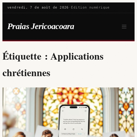
vendredi, 7 de août de 2026
·
Édition numérique
Praias Jericoacoara
Étiquette :
Applications
chrétiennes