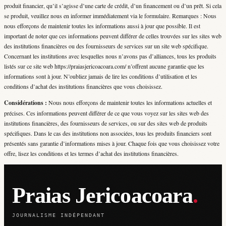
produit financier, qu’il s’agisse d’une carte de crédit, d’un financement ou d’un prêt. Si cela
se produit, veuillez nous en informer immédiatement via le formulaire. Remarques : Nous
nous efforçons de maintenir toutes les informations aussi à jour que possible. Il est
important de noter que ces informations peuvent différer de celles trouvées sur les sites web
des institutions financières ou des fournisseurs de services sur un site web spécifique.
Concernant les institutions avec lesquelles nous n’avons pas d’alliances, tous les produits
listés sur ce site web https://praiasjericoacoara.com/ n’offrent aucune garantie que les
informations sont à jour. N’oubliez jamais de lire les conditions d’utilisation et les
conditions d’achat des institutions financières que vous choisissez.
Considérations :
Nous nous efforçons de maintenir toutes les informations actuelles et
précises. Ces informations peuvent différer de ce que vous voyez sur les sites web des
institutions financières, des fournisseurs de services, ou sur des sites web de produits
spécifiques. Dans le cas des institutions non associées, tous les produits financiers sont
présentés sans garantie d’informations mises à jour. Chaque fois que vous choisissez votre
offre, lisez les conditions et les termes d’achat des institutions financières.
Praias Jericoacoara
.
JOURNALISME INDÉPENDANT