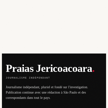
Praias Jericoacoara
.
JOURNALISME INDÉPENDANT
Journalisme indépendant, pluriel et fondé sur l'investigation.
Publication continue avec une rédaction à São Paulo et des
correspondants dans tout le pays.