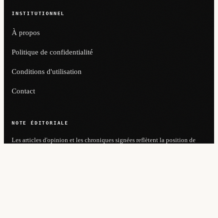
INSTITUTIONNEL
À propos
Politique de confidentialité
Conditions d'utilisation
Contact
NOTE ÉDITORIALE
Les articles d'opinion et les chroniques signées reflètent la position de
leurs auteurs et non nécessairement celle du journal. Le contenu de cette
publication est protégé par le droit d'auteur — toute reproduction totale
ou partielle sans autorisation expresse est interdite. En cas d'erreur
factuelle, contactez l'ombudsman pour rectification.