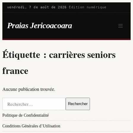
vendredi, 7 de août de 2026
·
Édition numérique
Praias Jericoacoara
Étiquette :
carrières seniors
france
Aucune publication trouvée.
Rechercher :
Politique de Confidentialité
Conditions Générales d’Utilisation