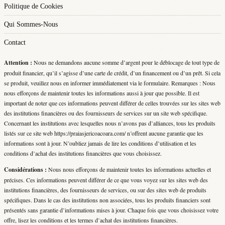
Politique de Cookies
Qui Sommes-Nous
Contact
Attention :
Nous ne demandons aucune somme d’argent pour le déblocage de tout type de
produit financier, qu’il s’agisse d’une carte de crédit, d’un financement ou d’un prêt. Si cela
se produit, veuillez nous en informer immédiatement via le formulaire. Remarques : Nous
nous efforçons de maintenir toutes les informations aussi à jour que possible. Il est
important de noter que ces informations peuvent différer de celles trouvées sur les sites web
des institutions financières ou des fournisseurs de services sur un site web spécifique.
Concernant les institutions avec lesquelles nous n’avons pas d’alliances, tous les produits
listés sur ce site web https://praiasjericoacoara.com/ n’offrent aucune garantie que les
informations sont à jour. N’oubliez jamais de lire les conditions d’utilisation et les
conditions d’achat des institutions financières que vous choisissez.
Considérations :
Nous nous efforçons de maintenir toutes les informations actuelles et
précises. Ces informations peuvent différer de ce que vous voyez sur les sites web des
institutions financières, des fournisseurs de services, ou sur des sites web de produits
spécifiques. Dans le cas des institutions non associées, tous les produits financiers sont
présentés sans garantie d’informations mises à jour. Chaque fois que vous choisissez votre
offre, lisez les conditions et les termes d’achat des institutions financières.