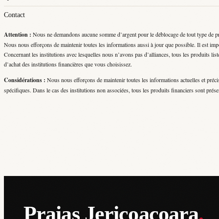
Contact
Attention :
Nous ne demandons aucune somme d’argent pour le déblocage de tout type de produi
Nous nous efforçons de maintenir toutes les informations aussi à jour que possible. Il est impo
Concernant les institutions avec lesquelles nous n’avons pas d’alliances, tous les produits listé
d’achat des institutions financières que vous choisissez.
Considérations :
Nous nous efforçons de maintenir toutes les informations actuelles et précis
spécifiques. Dans le cas des institutions non associées, tous les produits financiers sont prése
Praias Jericoacoara
.