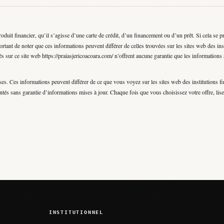
t financier, qu’il s’agisse d’une carte de crédit, d’un financement ou d’un prêt. Si cela se p
rtant de noter que ces informations peuvent différer de celles trouvées sur les sites web des ins
s sur ce site web https://praiasjericoacoara.com/ n’offrent aucune garantie que les informations so
es. Ces informations peuvent différer de ce que vous voyez sur les sites web des institutions fi
ntés sans garantie d’informations mises à jour. Chaque fois que vous choisissez votre offre, lisez
INSTITUTIONNEL