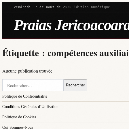
vendredi, 7 de août de 2026
·
Édition numérique
Praias Jericoacoar
Étiquette :
compétences auxiliai
Aucune publication trouvée.
Rechercher :
Politique de Confidentialité
Conditions Générales d’Utilisation
Politique de Cookies
Qui Sommes-Nous