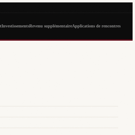
t
Investissements
Revenu supplémentaire
Applications de rencontres