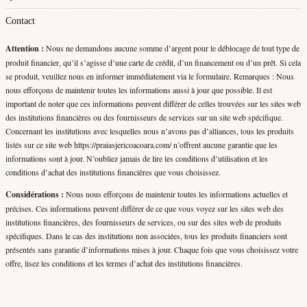
Contact
Attention :
Nous ne demandons aucune somme d’argent pour le déblocage de tout type de
produit financier, qu’il s’agisse d’une carte de crédit, d’un financement ou d’un prêt. Si cela
se produit, veuillez nous en informer immédiatement via le formulaire. Remarques : Nous
nous efforçons de maintenir toutes les informations aussi à jour que possible. Il est
important de noter que ces informations peuvent différer de celles trouvées sur les sites web
des institutions financières ou des fournisseurs de services sur un site web spécifique.
Concernant les institutions avec lesquelles nous n’avons pas d’alliances, tous les produits
listés sur ce site web https://praiasjericoacoara.com/ n’offrent aucune garantie que les
informations sont à jour. N’oubliez jamais de lire les conditions d’utilisation et les
conditions d’achat des institutions financières que vous choisissez.
Considérations :
Nous nous efforçons de maintenir toutes les informations actuelles et
précises. Ces informations peuvent différer de ce que vous voyez sur les sites web des
institutions financières, des fournisseurs de services, ou sur des sites web de produits
spécifiques. Dans le cas des institutions non associées, tous les produits financiers sont
présentés sans garantie d’informations mises à jour. Chaque fois que vous choisissez votre
offre, lisez les conditions et les termes d’achat des institutions financières.