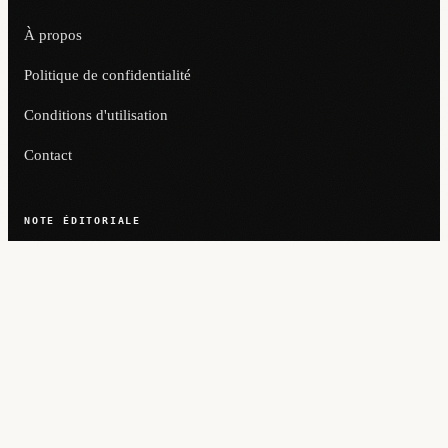
À propos
Politique de confidentialité
Conditions d'utilisation
Contact
NOTE ÉDITORIALE
Les articles d'opinion et les chroniques signées reflètent la position de
leurs auteurs et non nécessairement celle du journal. Le contenu de cette
publication est protégé par le droit d'auteur — toute reproduction totale
ou partielle sans autorisation expresse est interdite. En cas d'erreur
factuelle, contactez l'ombudsman pour rectification.
© 2026 PRAIAS JERICOACOARA