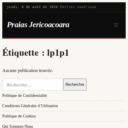
jeudi, 6 de août de 2026
·
Édition numérique
Praias Jericoacoara
Étiquette :
lp1p1
Aucune publication trouvée.
Rechercher :
Politique de Confidentialité
Conditions Générales d’Utilisation
Politique de Cookies
Qui Sommes-Nous