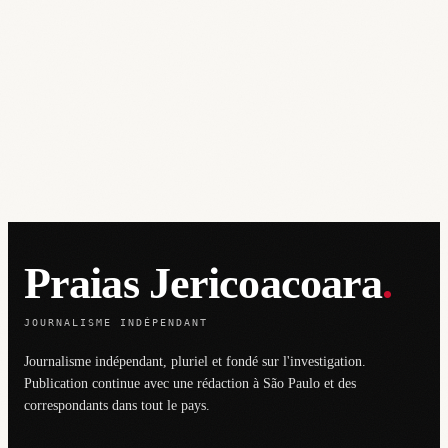
Praias Jericoacoara
.
JOURNALISME INDÉPENDANT
Journalisme indépendant, pluriel et fondé sur l'investigation.
Publication continue avec une rédaction à São Paulo et des
correspondants dans tout le pays.