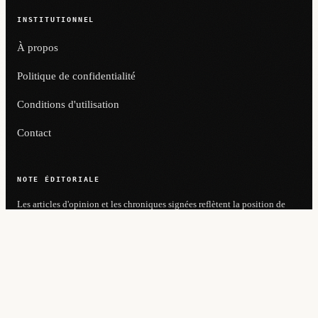
INSTITUTIONNEL
À propos
Politique de confidentialité
Conditions d'utilisation
Contact
NOTE ÉDITORIALE
Les articles d'opinion et les chroniques signées reflètent la position de
leurs auteurs et non nécessairement celle du journal. Le contenu de cette
publication est protégé par le droit d'auteur — toute reproduction totale
ou partielle sans autorisation expresse est interdite. En cas d'erreur
factuelle, contactez l'ombudsman pour rectification.