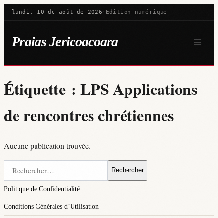
lundi, 10 de août de 2026
·
Édition numérique
Praias Jericoacoara
Étiquette :
LPS Applications
de rencontres chrétiennes
Aucune publication trouvée.
Rechercher :
Politique de Confidentialité
Conditions Générales d’Utilisation