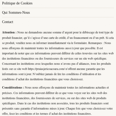
Politique de Cookies
Qui Sommes-Nous
Contact
Attention :
Nous ne demandons aucune somme d’argent pour le déblocage de tout type de
produit financier, qu’il s’agisse d’une carte de crédit, d’un financement ou d’un prêt. Si cela
se produit, veuillez nous en informer immédiatement via le formulaire. Remarques : Nous
nous efforçons de maintenir toutes les informations aussi à jour que possible. Il est
important de noter que ces informations peuvent différer de celles trouvées sur les sites web
des institutions financières ou des fournisseurs de services sur un site web spécifique.
Concernant les institutions avec lesquelles nous n’avons pas d’alliances, tous les produits
listés sur ce site web https://praiasjericoacoara.com/ n’offrent aucune garantie que les
informations sont à jour. N’oubliez jamais de lire les conditions d’utilisation et les
conditions d’achat des institutions financières que vous choisissez.
Considérations :
Nous nous efforçons de maintenir toutes les informations actuelles et
précises. Ces informations peuvent différer de ce que vous voyez sur les sites web des
institutions financières, des fournisseurs de services, ou sur des sites web de produits
spécifiques. Dans le cas des institutions non associées, tous les produits financiers sont
présentés sans garantie d’informations mises à jour. Chaque fois que vous choisissez votre
offre, lisez les conditions et les termes d’achat des institutions financières.