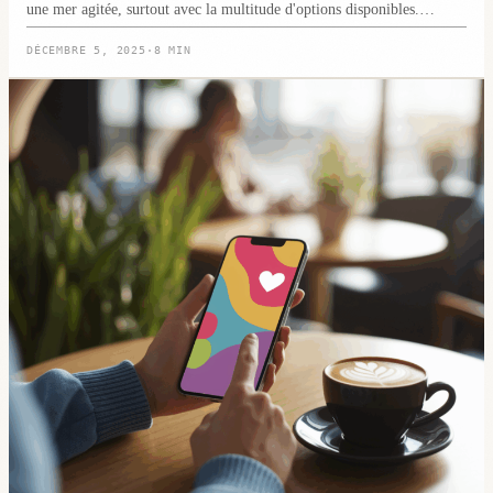
une mer agitée, surtout avec la multitude d'options disponibles.…
DÉCEMBRE 5, 2025
·
8 MIN