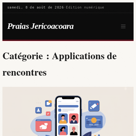
samedi, 8 de août de 2026
·
Édition numérique
Praias Jericoacoara
Catégorie :
Applications de
rencontres