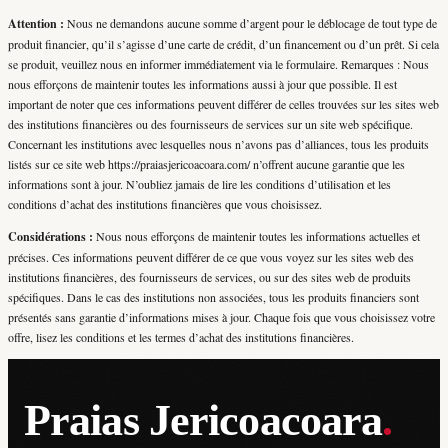
Attention :
Nous ne demandons aucune somme d’argent pour le déblocage de tout type de
produit financier, qu’il s’agisse d’une carte de crédit, d’un financement ou d’un prêt. Si cela
se produit, veuillez nous en informer immédiatement via le formulaire. Remarques : Nous
nous efforçons de maintenir toutes les informations aussi à jour que possible. Il est
important de noter que ces informations peuvent différer de celles trouvées sur les sites web
des institutions financières ou des fournisseurs de services sur un site web spécifique.
Concernant les institutions avec lesquelles nous n’avons pas d’alliances, tous les produits
listés sur ce site web https://praiasjericoacoara.com/ n’offrent aucune garantie que les
informations sont à jour. N’oubliez jamais de lire les conditions d’utilisation et les
conditions d’achat des institutions financières que vous choisissez.
Considérations :
Nous nous efforçons de maintenir toutes les informations actuelles et
précises. Ces informations peuvent différer de ce que vous voyez sur les sites web des
institutions financières, des fournisseurs de services, ou sur des sites web de produits
spécifiques. Dans le cas des institutions non associées, tous les produits financiers sont
présentés sans garantie d’informations mises à jour. Chaque fois que vous choisissez votre
offre, lisez les conditions et les termes d’achat des institutions financières.
Praias Jericoacoara
.